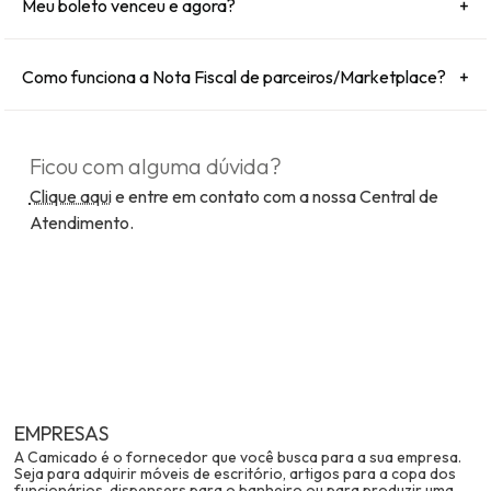
Meu boleto venceu e agora?
+
Como funciona a Nota Fiscal de parceiros/Marketplace?
+
Ficou com alguma dúvida?
Clique aqui
e entre em contato com a nossa Central de
Atendimento.
EMPRESAS
A Camicado é o fornecedor que você busca para a sua empresa.
Seja para adquirir móveis de escritório, artigos para a copa dos
funcionários, dispensers para o banheiro ou para produzir uma